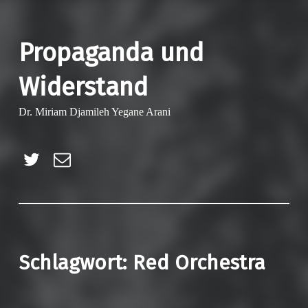
Propaganda und
Widerstand
Dr. Miriam Djamileh Yegane Arani
Twitter
E-Mail
Schlagwort:
Red Orchestra