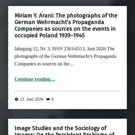
Miriam Y. Arani: The photographs of the
German Wehrmacht’s Propaganda
Companies as sources on the events in
occupied Poland 1939–1945
Jahrgang 12, Nr. 3, ISSN 2363-6513, Juni 2026 The
photographs of the German Wehrmacht’s Propaganda
Companies as sources on the…
Continue reading
…
“Miriam Y. Arani: The photographs of the German Wehrmacht’s Propaganda Companies as sources on the events in occupied Poland 1939–1945”
12. Juni 2026
0
Image Studies and the Sociology of
Images: On the Persistent Problems of