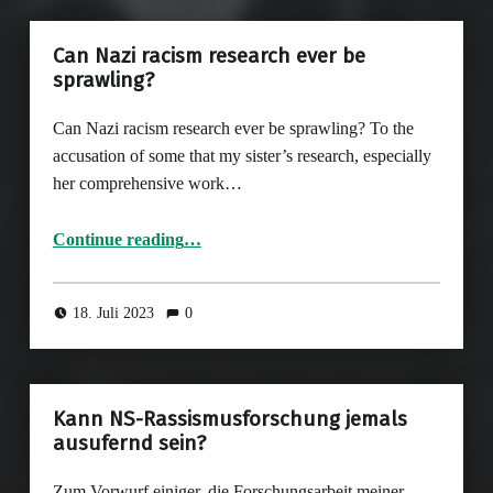
Can Nazi racism research ever be
sprawling?
Can Nazi racism research ever be sprawling? To the
accusation of some that my sister’s research, especially
her comprehensive work…
“Can Nazi racism research ever be sprawling?”
Continue reading
…
18. Juli 2023
0
Kann NS-Rassismusforschung jemals
ausufernd sein?
Zum Vorwurf einiger, die Forschungsarbeit meiner