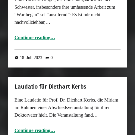
Schwester, insbesondere ihre umfassende Arbeit zum
“Warthegau” sei “ausufernd”: Es ist mir nicht
nachvollziehbar,…
“Kann NS-Rassismusforschung jemals ausufernd sein?”
Continue reading
…
18. Juli 2023
0
Laudatio für Diethart Kerbs
Eine Laudatio für Prof. Dr. Diethart Kerbs, die Miriam
im Rahmen einer Abschiedsveranstaltung für ihren
Doktorvater hielt. Die Veranstaltung fand…
“Laudatio für Diethart Kerbs”
Continue reading
…