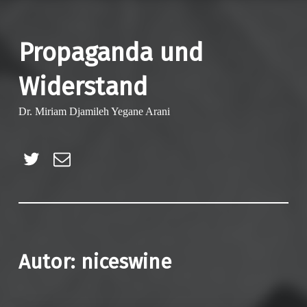
Propaganda und
Widerstand
Dr. Miriam Djamileh Yegane Arani
Twitter
E-Mail
Autor:
niceswine