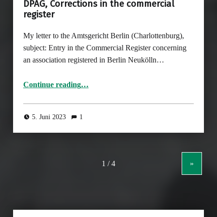
DPAG, Corrections in the commercial
register
My letter to the Amtsgericht Berlin (Charlottenburg),
subject: Entry in the Commercial Register concerning
an association registered in Berlin Neukölln…
“DPAG, Corrections in the commercial register”
Continue reading
…
5. Juni 2023
1
»