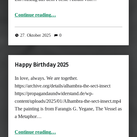
“Bildwissenschaften und Bildsoziologie und die ewigen Erhebungsprobleme”
Continue reading
…
27. Oktober 2025
0
Happy Birthday 2025
In love, always. We are together.
https://archive.org/details/alhambra-the-sect-insect
https://propagandaundwiderstand.de/wp-
content/uploads/2025/01/Alhambra-the-sect-insect.mp4
The painting is from Farangis G. Yegane, The Vessel as
a Metaphor…
“Happy Birthday 2025”
Continue reading
…