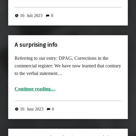
10. Juli 2023
0
A surprising info
Referring to our entry: DPAG, Corrections in the
commercial register: We have now learned that contrary
to the verbal statement…
“A surprising info”
Continue reading
…
10. Juni 2023
0