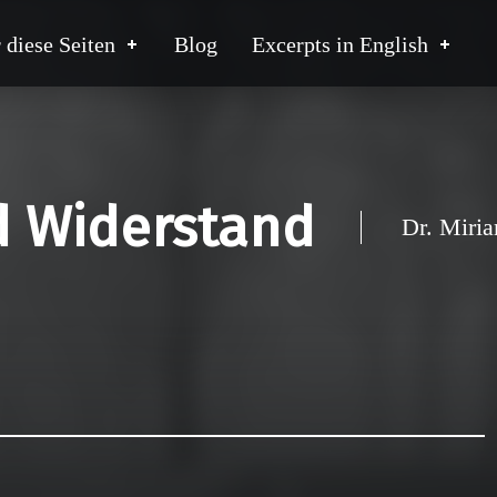
 diese Seiten
Blog
Excerpts in English
 Widerstand
Dr. Miri