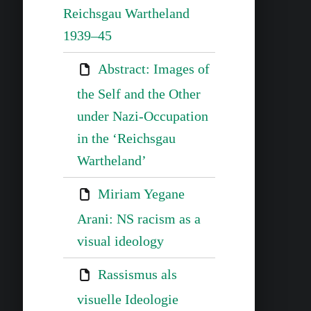
Reichsgau Wartheland
1939–45
Abstract: Images of
the Self and the Other
under Nazi-Occupation
in the ‘Reichsgau
Wartheland’
Miriam Yegane
Arani: NS racism as a
visual ideology
Rassismus als
visuelle Ideologie