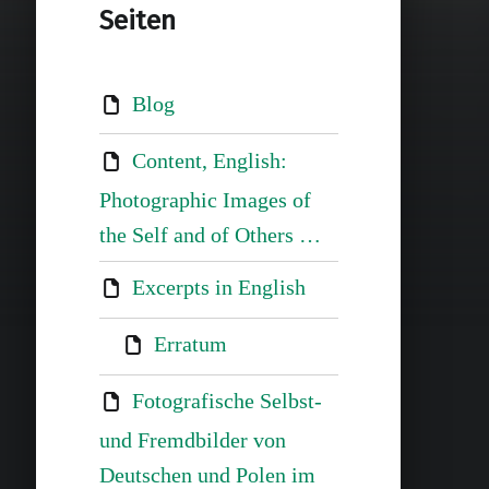
Seiten
Blog
Content, English:
Photographic Images of
the Self and of Others …
Excerpts in English
Erratum
Fotografische Selbst-
und Fremdbilder von
Deutschen und Polen im