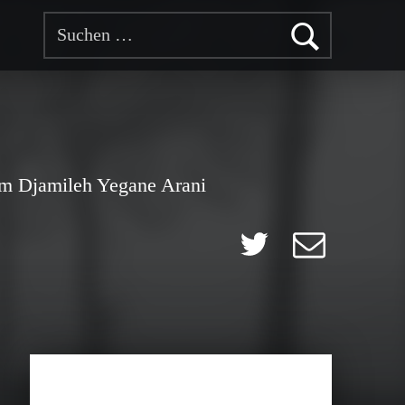
Suchen nach:
am Djamileh Yegane Arani
Twitter
E-Mail