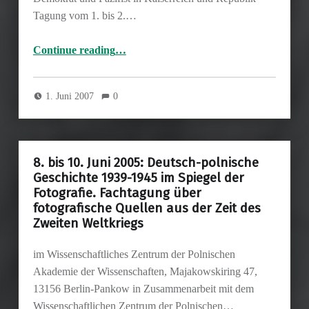
Tagung vom 1. bis 2.…
Continue reading
…
“1. bis 2. Juni 2007 in Berlin – Vom Junker zum Bürger. Hellmut von Gerlach – Demokrat und Pazifist in Kaiserreich und Republik”
1. Juni 2007
0
8. bis 10. Juni 2005: Deutsch-polnische
Geschichte 1939-1945 im Spiegel der
Fotografie. Fachtagung über
fotografische Quellen aus der Zeit des
Zweiten Weltkriegs
im Wissenschaftliches Zentrum der Polnischen
Akademie der Wissenschaften, Majakowskiring 47,
13156 Berlin-Pankow in Zusammenarbeit mit dem
Wissenschaftlichen Zentrum der Polnischen…