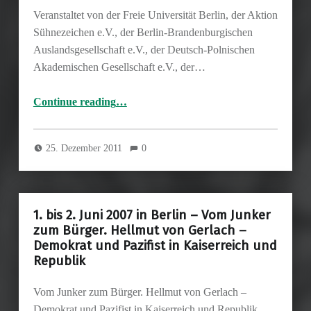
Veranstaltet von der Freie Universität Berlin, der Aktion
Sühnezeichen e.V., der Berlin-Brandenburgischen
Auslandsgesellschaft e.V., der Deutsch-Polnischen
Akademischen Gesellschaft e.V., der…
“Tagung 17./18.2.2012 – War die “Vertreibung” Unrecht?”
Continue reading
…
25. Dezember 2011
0
1. bis 2. Juni 2007 in Berlin – Vom Junker
zum Bürger. Hellmut von Gerlach –
Demokrat und Pazifist in Kaiserreich und
Republik
Vom Junker zum Bürger. Hellmut von Gerlach –
Demokrat und Pazifist in Kaiserreich und Republik