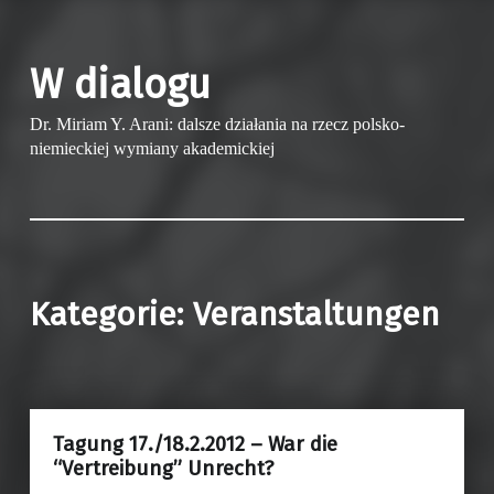
W dialogu
Dr. Miriam Y. Arani: dalsze działania na rzecz polsko-
niemieckiej wymiany akademickiej
Kategorie:
Veranstaltungen
Tagung 17./18.2.2012 – War die
“Vertreibung” Unrecht?