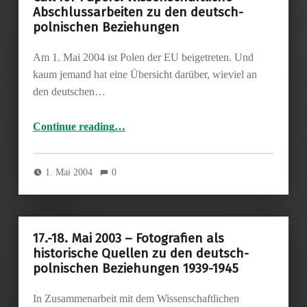
Abschlussarbeiten zu den deutsch-
polnischen Beziehungen
Am 1. Mai 2004 ist Polen der EU beigetreten. Und
kaum jemand hat eine Übersicht darüber, wieviel an
den deutschen…
“Call for Papers: Wissenschaftliche Abschlussarbeiten zu den deutsch-polnischen Beziehungen”
Continue reading
…
1. Mai 2004
0
17.-18. Mai 2003 – Fotografien als
historische Quellen zu den deutsch-
polnischen Beziehungen 1939-1945
In Zusammenarbeit mit dem Wissenschaftlichen