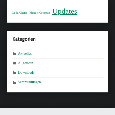
Updates
Lodz Ghetto
Mendel Grosman
Kategorien
Aktuelles
Allgemein
Downloads
Veranstaltungen